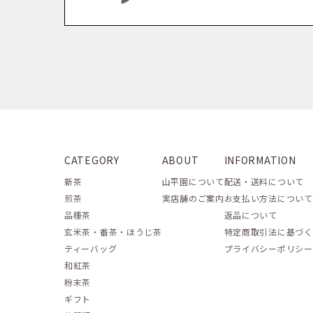
CATEGORY
ABOUT
INFORMATION
新茶
山平園について
配送・送料について
煎茶
実店舗のご案内
お支払い方法について
品種茶
返品について
玄米茶・番茶・ほうじ茶
特定商取引法に基づく
ティーバッグ
プライバシーポリシー
和紅茶
粉末茶
ギフト