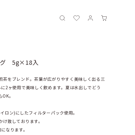
 5g×18入
煎茶をブレンド。茶葉が広がりやすく美味しく出る三
ルに2ヶ使用で美味しく飲めます。夏は水出しでどう
もOK。
ソイロン)にしたフィルターパック使用。
かけ致しております。
旬になります。