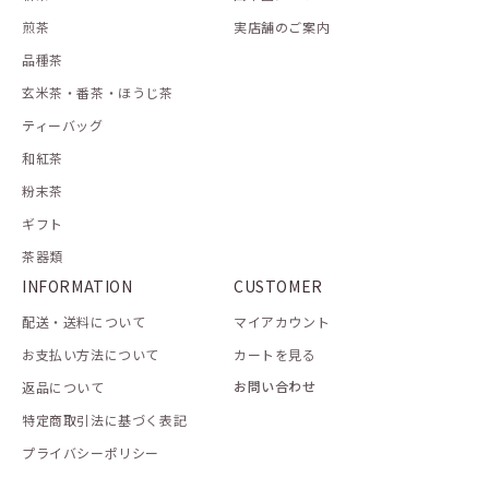
煎茶
実店舗のご案内
品種茶
玄米茶・番茶・ほうじ茶
ティーバッグ
和紅茶
粉末茶
ギフト
茶器類
INFORMATION
CUSTOMER
配送・送料について
マイアカウント
お支払い方法について
カートを見る
お問い合わせ
返品について
特定商取引法に基づく表記
プライバシーポリシー