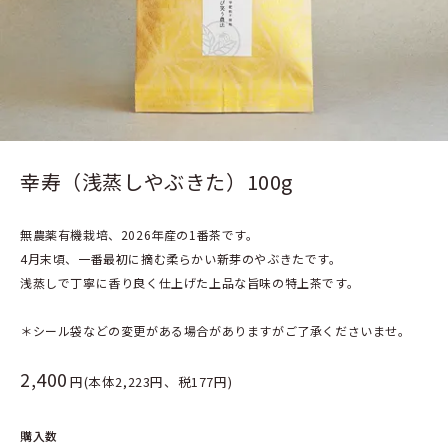
幸寿（浅蒸しやぶきた）100g
無農薬有機栽培、2026年産の1番茶です。
4月末頃、一番最初に摘む柔らかい新芽のやぶきたです。
浅蒸しで丁寧に香り良く仕上げた上品な旨味の特上茶です。
＊シール袋などの変更がある場合がありますがご了承くださいませ。
2,400
円(本体2,223円、税177円)
購入数