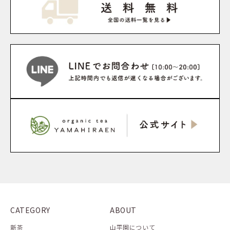
CATEGORY
ABOUT
新茶
山平園について