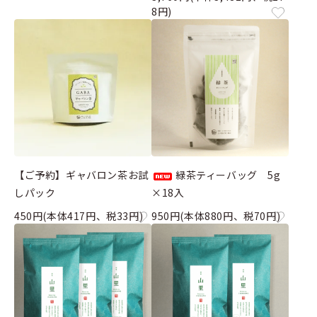
8円)
【ご予約】ギャバロン茶お試
緑茶ティーバッグ 5g
しパック
×18入
450円(本体417円、税33円)
950円(本体880円、税70円)