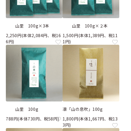
山里 100g×3本
山里 100g×２本
2,250円(本体2,084円、税16
1,500円(本体1,389円、税11
6円)
1円)
山里 100g
凛「山の息吹」100g
788円(本体730円、税58円)
1,800円(本体1,667円、税13
3円)