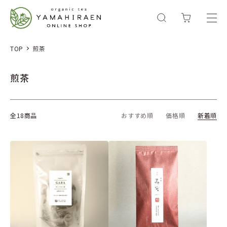
TOP
煎茶
煎茶
全18商品
おすすめ順
価格順
新着順