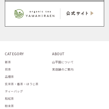
CATEGORY
ABOUT
新茶
山平園について
煎茶
実店舗のご案内
品種茶
玄米茶・番茶・ほうじ茶
ティーバッグ
和紅茶
粉末茶